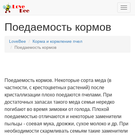
Toggl
navig
Поедаемость кормов
LoveBee
Корма и кормление пчел
Поедаемость кормов
Поедаемость кормов. Некоторые сорта меда (в
частности, с крестоцветных растений) после
кристаллизации плохо поедаются пчелами. При
достаточных запасах такого меда семьи нередко
погибают во время зимовки от голода. Плохой
поедаемостью отличаются и некоторые заменители
пыльцы - соевая мука, дрожжи, сухое молоко и др. При
необходимости скармливать семьям такие заменители