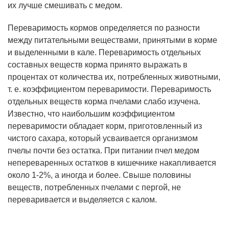
их лучше смешивать с медом.
Переваримость кормов определяется по разности
между питательными веществами, принятыми в корме
и выделенными в кале. Переваримость отдельных
составных веществ корма принято выражать в
процентах от количества их, потребленных животными,
т. е. коэффициентом переваримости. Переваримость
отдельных веществ корма пчелами слабо изучена.
Известно, что наибольшим коэффициентом
переваримости обладает корм, приготовленный из
чистого сахара, который усваивается организмом
пчелы почти без остатка. При питании пчел медом
непереваренных остатков в кишечнике накапливается
около 1-2%, а иногда и более. Свыше половины
веществ, потребленных пчелами с пергой, не
переваривается и выделяется с калом.