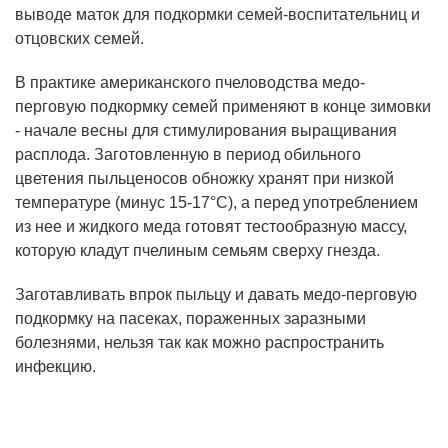
выводе маток для подкормки семей-воспитательниц и
отцовских семей.
В практике американского пчеловодства медо-
перговую подкормку семей применяют в конце зимовки
- начале весны для стимулирования выращивания
расплода. Заготовленную в период обильного
цветения пыльценосов обножку хранят при низкой
температуре (минус 15-17°С), а перед употреблением
из нее и жидкого меда готовят тестообразную массу,
которую кладут пчелиным семьям сверху гнезда.
Заготавливать впрок пыльцу и давать медо-перговую
подкормку на пасеках, пораженных заразными
болезнями, нельзя так как можно распространить
инфекцию.