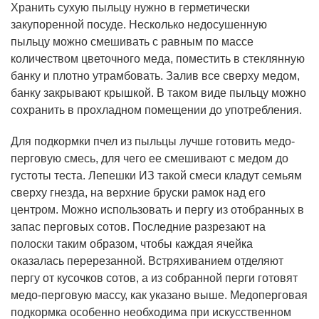
Хранить сухую пыльцу нужно в герметически
закупоренной посуде. Несколько недосушенную
пыльцу можно смешивать с равным по массе
количеством цветочного меда, поместить в стеклянную
банку и плотно утрамбовать. Залив все сверху медом,
банку закрывают крышкой. В таком виде пыльцу можно
сохранить в прохладном помещении до употребления.
Для подкормки пчел из пыльцы лучше готовить медо-
перговую смесь, для чего ее смешивают с медом до
густоты теста. Лепешки ИЗ такой смеси кладут семьям
сверху гнезда, на верхние бруски рамок над его
центром. Можно использовать и пергу из отобранных в
запас перговых сотов. Последние разрезают на
полоски таким образом, чтобы каждая ячейка
оказалась перерезанной. Встряхиванием отделяют
пергу от кусочков сотов, а из собранной перги готовят
медо-перговую массу, как указано выше. Медоперговая
подкормка особенно необходима при искусственном