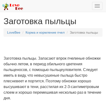
Toggl
navig
Заготовка пыльцы
LoveBee
Корма и кормление пчел
Заготовка пыльцы
Заготовка пыльцы. Запасают впрок пчелиные обножки
обычно летом, в период обильного цветения
пыльценосов, с помощью пыльцеуловителя. Следует
иметь в виду, что невысушеные пыльца быстро
плесневеет и портится. Поэтому обножки хорошо
высушивают в тени, расстилая их 2-3-сантиметровым
слоем и хорошо перемешивая несколько раз в течение
дня.