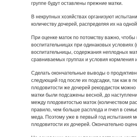
группе будут оставлены прежние матки.
В некрупных хозяйствах организуют испытани
количеству дочерей, распределяя их на одной
При оценке маток по потомству важно, чтобы
воспитательницах при одинаковых условиях (
воспитательницы, содержания неплодных маток
сравниваемых группах и условия кормления 
Сделать окончательные выводы о продуктивн
следующий год после их подсадки, так как в п
плодовитости же дочерей рекордисток можно с
матки были подсажены весной, до наступлен
между плодовитостью маток (количеством рас
правило, чем больше расплода и пчел в семь
меда. Поэтому уже в первый год испытания 
плодовитости их дочерей. Окончательно оцен