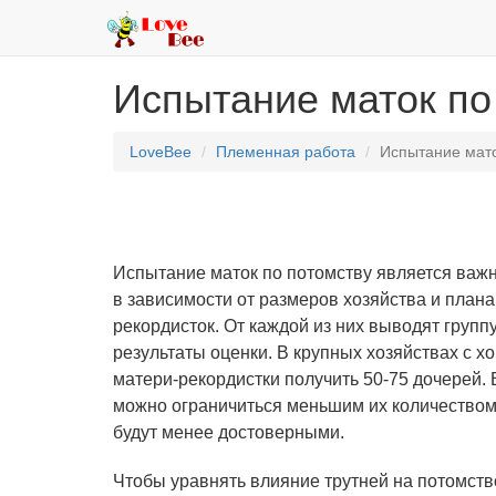
Испытание маток по
LoveBee
Племенная работа
Испытание мато
Испытание маток по потомству является важн
в зависимости от размеров хозяйства и план
рекордисток. От каждой из них выводят группу
результаты оценки. В крупных хозяйствах с
матери-рекордистки получить 50-75 дочерей. 
можно ограничиться меньшим их количеством 
будут менее достоверными.
Чтобы уравнять влияние трутней на потомств