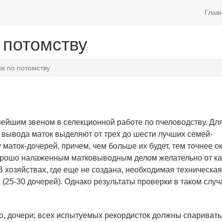
Глав
 потомству
к по потомству
ейшим звеном в селекционной работе по пчеловодству. Для
а вывода маток выделяют от трех до шести лучших семей-
 маток-дочерей, причем, чем больше их будет, тем точнее о
 хорошо налаженным матковыводным делом желательно от к
В хозяйствах, где еще не создана, необходимая техническая
(25-30 дочерей). Однако результаты проверки в таком случ
о, дочери; всех испытуемых рекордисток должны спаривать