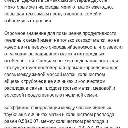
следует держать в семьях маток старше двух лет.
Некоторые же пчеловоды меняют маток ежегодно,
повышая тем самым продуктивность семей и
избавляясь от роения.
Огромное значение для повышения продуктивности
пчелиных семей имеет не только возраст матки, но ее
качества и в первую очередь яйценоскость, что зависит
от условия выращивания маток и их породных
особенностей. Специальные исследования показали,
что существует достоверная прямая корреляционная
связь между живой массой матки, количеством
яйцевых трубочек в ее яичниках и количеством
расплода в семье, плодовитостью матки, медовой и
восковой продуктивностью пчелиной семьи.
Коэффициент корреляции между числом яйцевых
трубочек в яичниках матки и количеством расплода
равен 0,58±0,07, между количеством расплода и