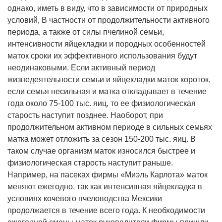
однако, иметь в виду, что в зависимости от природных
условий, В частности от продолжительности активного
периода, а также от силы пчелиной семьи,
интенсивности яйцекладки и породных особенностей
маток сроки их эффективного использования будут
неодинаковыми. Если активный период
жизнедеятельности семьи и яйцекладки маток короток,
если семья несильная и матка откладывает в течение
года около 75-100 тыс. яиц, то ее физиологическая
старость наступит позднее. Наоборот, при
продолжительном активном периоде в сильных семьях
матка может отложить за сезон 150-200 тыс. яиц. В
таком случае организм маток износился быстрее и
физиологическая старость наступит раньше.
Например, на пасеках фирмы «Миэль Карлота» маток
меняют ежегодно, так как интенсивная яйцекладка в
условиях кочевого пчеловодства Мексики
продолжается в течение всего года. К необходимости