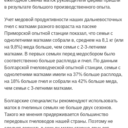
ежегодной смены маток руководители фирмы пришли
в результате большого производственного опыта.
Учет медовой продуктивности наших дальневосточных
пчел с матками разного возраста на пасеке
Приморской опытной станции показал, что семьи с
однолетними матками собрали в, среднем на 8,1 кг (или
на 9,8%) меда больше, чем семьи с 2-3-летними
матками. В первых семьях перед медосбором было
соответственно больше расплода и пчел. По данным
Болгарской пчеловодческой опытной станции, семьи с
однолетними матками имели на 37% больше расплода,
на 18% больше пчел и собрали на 42% больше меда,
чем семьи с 3-летними матками.
Болгарские специалисты рекомендуют использовать
маток в пчелиных семьях не больше двух сезонов.
Такого же мнения придерживается большинство
передовых пчеловодов нашей страны. Поэтому не