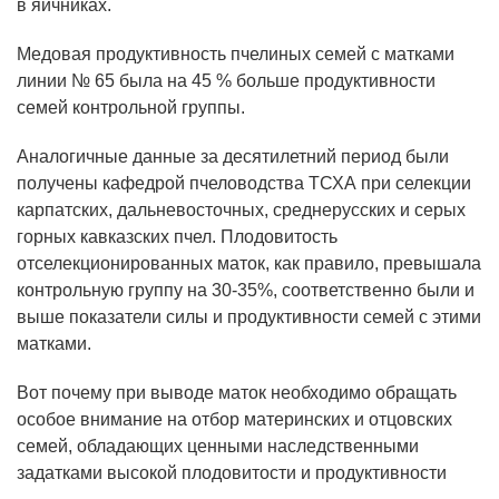
в яичниках.
Медовая продуктивность пчелиных семей с матками
линии № 65 была на 45 % больше продуктивности
семей контрольной группы.
Аналогичные данные за десятилетний период были
получены кафедрой пчеловодства ТСХА при селекции
карпатских, дальневосточных, среднерусских и серых
горных кавказских пчел. Плодовитость
отселекционированных маток, как правило, превышала
контрольную группу на 30-35%, соответственно были и
выше показатели силы и продуктивности семей с этими
матками.
Вот почему при выводе маток необходимо обращать
особое внимание на отбор материнских и отцовских
семей, обладающих ценными наследственными
задатками высокой плодовитости и продуктивности