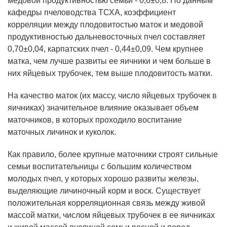
медовой продуктивностью семьи - 0,6±0,8. По данным
кафедры пчеловодства ТСХА, коэффициент
корреляции между плодовитостью маток и медовой
продуктивностью дальневосточных пчел составляет
0,70±0,04, карпатских пчел - 0,44±0,09. Чем крупнее
матка, чем лучше развиты ее яичники и чем больше в
них яйцевых трубочек, тем выше плодовитость матки.
На качество маток (их массу, число яйцевых трубочек в
яичниках) значительное влияние оказывает объем
маточников, в которых проходило воспитание
маточных личинок и куколок.
Как правило, более крупные маточники строят сильные
семьи воспитательницы с большим количеством
молодых пчел, у которых хорошо развиты железы,
выделяющие личиночный корм и воск. Существует
положительная корреляционная связь между живой
массой матки, числом яйцевых трубочек в ее яичниках