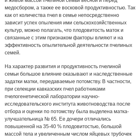
и живой массой пчелиной семьи весной и перед
медосбором, а также ее восковой продуктивностью. Так
как от количества пчел в семье непосредственно
зависит успех опыления ими сельскохозяйственных
культур, можно полагать, что плодовитость маток и
связанные с этим признаком факторы влияют и на
эффективность опылительной деятельности пчелиных
семей.
На характер развития и продуктивность пчелиной
семьи большое влияние оказывают и наследственные
задатки матки, передаваемые потомству. В частности,
при селекции кавказских пчел работниками
пчелогенетической лаборатории научно-
исследовательского института животноводства после
отбора и оценки по потомству была выделена матка-
улучшательница № 65. Ее дочери отличались
повышенной на 35-40 % плодовитостью, большой
массой тела и увеличенным числом яйцевых трубочек