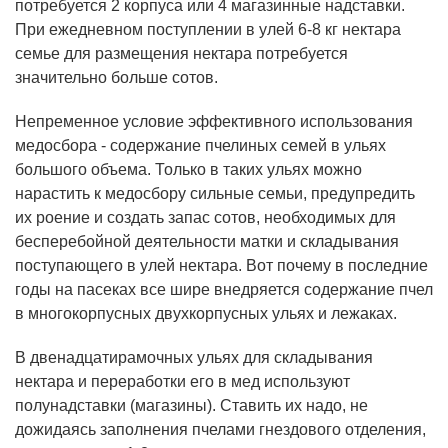
потребуется 2 корпуса или 4 магазинные надставки.
При ежедневном поступлении в улей 6-8 кг нектара
семье для размещения нектара потребуется
значительно больше сотов.
Непременное условие эффективного использования
медосбора - содержание пчелиных семей в ульях
большого объема. Только в таких ульях можно
нарастить к медосбору сильные семьи, предупредить
их роение и создать запас сотов, необходимых для
бесперебойной деятельности матки и складывания
поступающего в улей нектара. Вот почему в последние
годы на пасеках все шире внедряется содержание пчел
в многокорпусных двухкорпусных ульях и лежаках.
В двенадцатирамочных ульях для складывания
нектара и переработки его в мед используют
полунадставки (магазины). Ставить их надо, не
дожидаясь заполнения пчелами гнездового отделения,