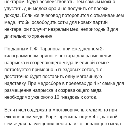
нектаром, будут бездействовать. Тем самым можно
упустить дни медосбора и не получить от пасеки
дохода. Если же пчеловод поторопится с откачиванием
меда, чтобы освободить соты для новых партий
нектара, он получит незрелый мед, непригодный для
длительного хранения.
По данным Г. Ф. Таранова, при ежедневном 2-
килограммовом приносе нектара для размещения
напрыска и созревающего меда пчелиной семье
потребуется примерно 5 гнездовых сотов, т. е.
достаточно будет поставить одну магазинную
надставку. При медосборе в пределах до 4 кг семье для
размещения напрыска и созревающего меда
необходимо уже около 10 гнездовых сотов.
Если пчел содержат в многокорпусных ульях, то при
ежедневном медосборе, превышающем 4 кг, каждой
семье для размещения нектара и созревающего меда