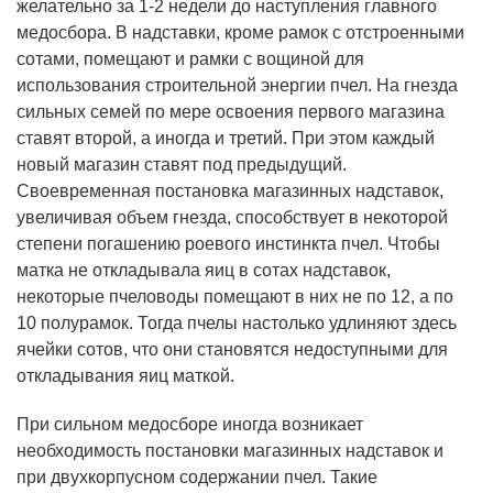
желательно за 1-2 недели до наступления главного
медосбора. В надставки, кроме рамок с отстроенными
сотами, помещают и рамки с вощиной для
использования строительной энергии пчел. На гнезда
сильных семей по мере освоения первого магазина
ставят второй, а иногда и третий. При этом каждый
новый магазин ставят под предыдущий.
Своевременная постановка магазинных надставок,
увеличивая объем гнезда, способствует в некоторой
степени погашению роевого инстинкта пчел. Чтобы
матка не откладывала яиц в сотах надставок,
некоторые пчеловоды помещают в них не по 12, а по
10 полурамок. Тогда пчелы настолько удлиняют здесь
ячейки сотов, что они становятся недоступными для
откладывания яиц маткой.
При сильном медосборе иногда возникает
необходимость постановки магазинных надставок и
при двухкорпусном содержании пчел. Такие